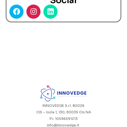
Social
INNOVEDGE S.r.l. ©2026
CIS – Isola 1, 130, 80035 Cis NA
P.I. 10596591213
info@innovedge.it