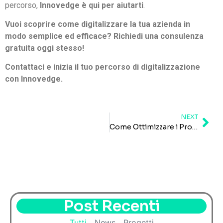
percorso,
Innovedge è qui per aiutarti
.
Vuoi scoprire come digitalizzare la tua azienda in
modo semplice ed efficace? Richiedi una consulenza
gratuita oggi stesso!
Contattaci e inizia il tuo percorso di digitalizzazione
con Innovedge.
NEXT
Come Ottimizzare i Processi Aziendali e Aumentare la Produttività
Post Recenti
Tutti
News
Progetti