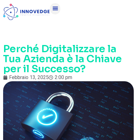
Perché Digitalizzare la
Tua Azienda è la Chiave
per il Successo?
Febbraio 13, 2025
2:00 pm