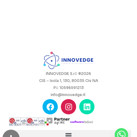
INNOVEDGE S.r.l. ©2026
CIS – Isola 1, 130, 80035 Cis NA
P.I. 10596591213
info@innovedge.it