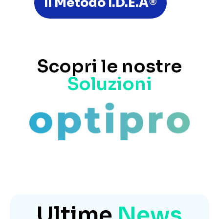
Il Metodo I.D.E.A®
Scopri le nostre
Soluzioni
Ultime
News