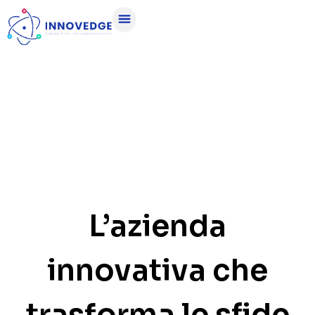
L’azienda
innovativa che
trasforma le sfide