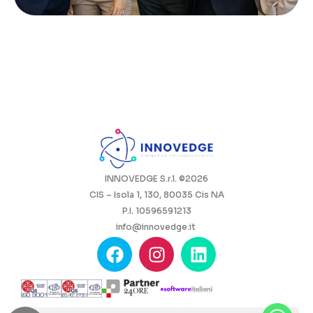
INNOVEDGE S.r.l. ©2026
CIS – Isola 1, 130, 80035 Cis NA
P.I. 10596591213
info@innovedge.it