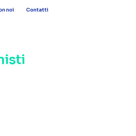
on noi
Contatti
isti