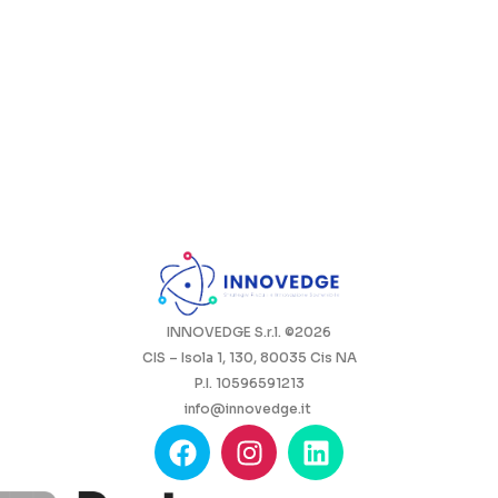
INNOVEDGE S.r.l. ©2026
CIS – Isola 1, 130, 80035 Cis NA
P.I. 10596591213
info@innovedge.it