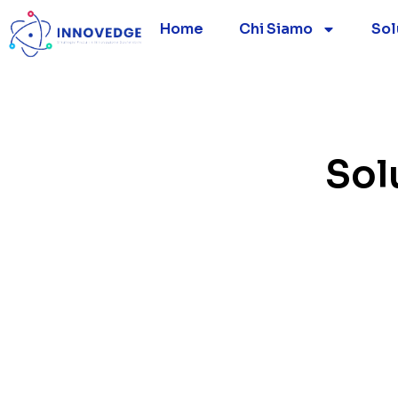
Home
Chi Siamo
Sol
Sol