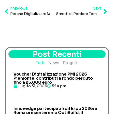
PREVIOUS
NEXT
Perché Digitalizzare la Tua Azienda è la Chiave per il Successo?
Smetti di Perdere Tempo – Organizza il Lavoro con OptiPro
Post Recenti
Tutti
News
Progetti
Voucher Digitalizzazione PMI 2026
Piemonte: contributi a fondo perduto
fino a 25.000 euro
Luglio 31, 2026
5:14 pm
Innovedge partecipa a Edil Expo 2026: a
Roma presenteremo OptiBuild, il