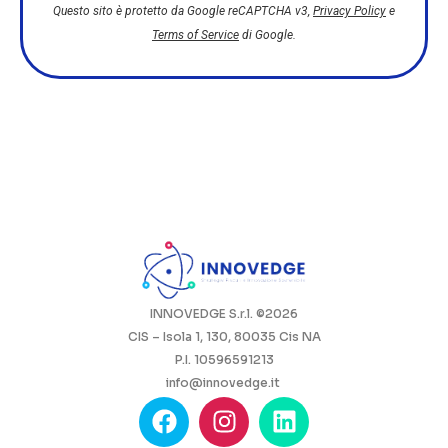
Questo sito è protetto da Google reCAPTCHA v3,
Privacy Policy
e
Terms of Service
di Google.
INNOVEDGE S.r.l. ©2026
CIS – Isola 1, 130, 80035 Cis NA
P.I. 10596591213
info@innovedge.it