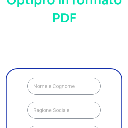
Optipro in formato
PDF